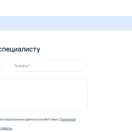
 специалисту
оих персональных данных в соответствии с
Политикой
й оферты