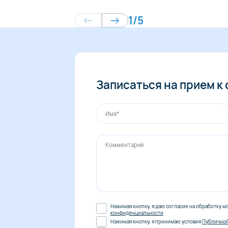
1
/
5
Записаться на прием к
Нажимая кнопку, я даю согласие на обработку м
конфиденциальности
Нажимая кнопку, я принимаю условия
Публично