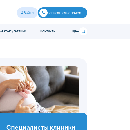
Войти
Записаться на прием
е консультации
Контакты
Ещё
Специалисты клиники