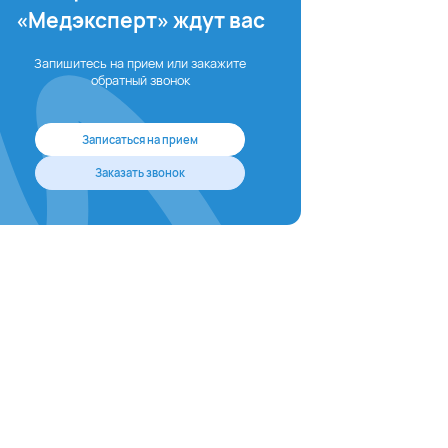
«Медэксперт» ждут вас
Запишитесь на прием или закажите
обратный звонок
Записаться на прием
Заказать звонок